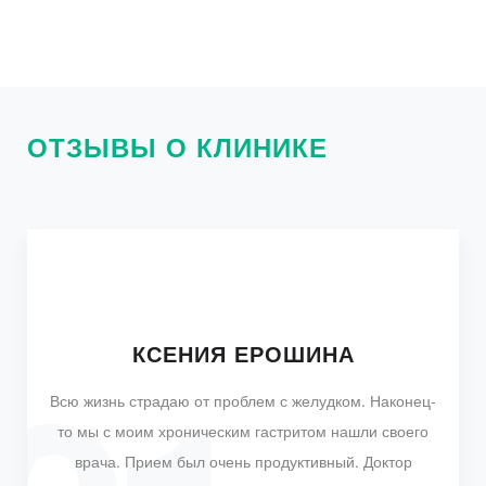
ОТЗЫВЫ О КЛИНИКЕ
СВЕТЛАНА ДАВЫДОВА
ОЛЬГА АЛЕКСЕЕВА
КСЕНИЯ ЕРОШИНА
ИРИНА ВОЛКОВА
КИРА БАБАЕВА
Всю жизнь страдаю от проблем с желудком. Наконец-
то мы с моим хроническим гастритом нашли своего
врача. Прием был очень продуктивный. Доктор