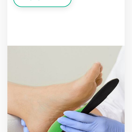
Приём осуществляется по адресу: г. Раменское,
+7 (916) 976-33-11
ул. Крымская д.5
+7 (915) 366-71-11