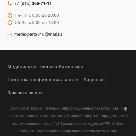
+7 (915)
366-71-11
Пн-Пт: с 8:00 до 20:00
Сб-Вс: с 9:00 до 18:00
medexpert2018@mail.ru
Медицинская клиника Раменское
Политика конфиденциальности
Лицензии
Заказать звонок
Сайт носит исключительно информационный характер и ни при
каких условиях не является публичной офертой, определяемой
положениями ч. 2 ст. 437 Гражданского кодекса РФ. Чтобы
получить подробную информации о стоимости услуг,