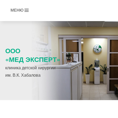
МЕНЮ
ООО
«МЕД ЭКСПЕРТ»
клиника детской хирургии
им. В.К. Хабалова