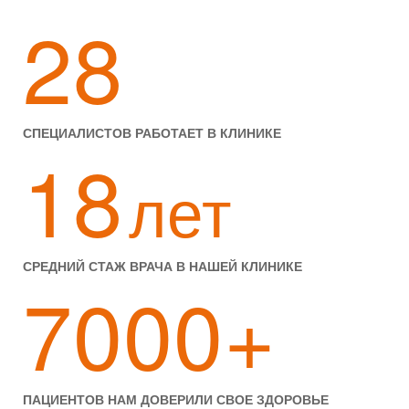
28
СПЕЦИАЛИСТОВ РАБОТАЕТ В КЛИНИКЕ
18
лет
СРЕДНИЙ СТАЖ ВРАЧА В НАШЕЙ КЛИНИКЕ
7000+
ПАЦИЕНТОВ НАМ ДОВЕРИЛИ СВОЕ ЗДОРОВЬЕ