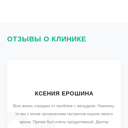
ОТЗЫВЫ О КЛИНИКЕ
СВЕТЛАНА ДАВЫДОВА
ОЛЬГА АЛЕКСЕЕВА
КСЕНИЯ ЕРОШИНА
ИРИНА ВОЛКОВА
КИРА БАБАЕВА
Всю жизнь страдаю от проблем с желудком. Наконец-
то мы с моим хроническим гастритом нашли своего
врача. Прием был очень продуктивный. Доктор