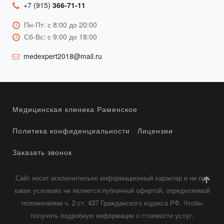
+7 (915)
366-71-11
Пн-Пт: с 8:00 до 20:00
Сб-Вс: с 9:00 до 18:00
medexpert2018@mail.ru
Медицинская клиника Раменское
Политика конфиденциальности
Лицензии
Заказать звонок
Сайт носит исключительно информационный характер и ни при
каких условиях не является публичной офертой, определяемой
положениями ч. 2 ст. 437 Гражданского кодекса РФ. Чтобы
получить подробную информации о стоимости услуг,