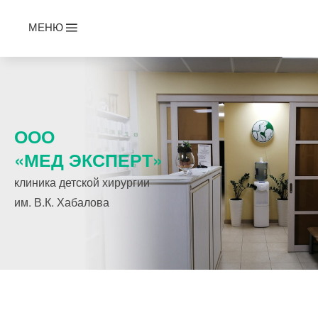
МЕНЮ
ООО
«МЕД ЭКСПЕРТ»
клиника детской хирургии
им. В.К. Хабалова