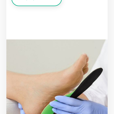
Приём осуществляется по адресу: г. Раменское,
+7 (916) 976-33-11
ул. Крымская д.5
+7 (915) 366-71-11