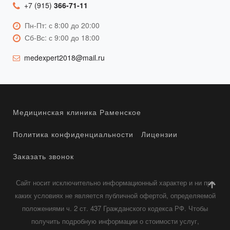
+7 (915)
366-71-11
Пн-Пт: с 8:00 до 20:00
Сб-Вс: с 9:00 до 18:00
medexpert2018@mail.ru
Медицинская клиника Раменское
Политика конфиденциальности
Лицензии
Заказать звонок
Сайт носит исключительно информационный характер и ни при
каких условиях не является публичной офертой, определяемой
положениями ч. 2 ст. 437 Гражданского кодекса РФ. Чтобы
получить подробную информации о стоимости услуг,