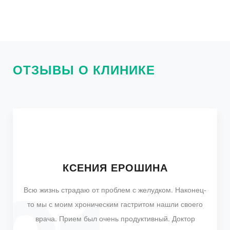
ОТЗЫВЫ О КЛИНИКЕ
СВЕТЛАНА ДАВЫДОВА
ОЛЬГА АЛЕКСЕЕВА
КСЕНИЯ ЕРОШИНА
ИРИНА ВОЛКОВА
КИРА БАБАЕВА
Всю жизнь страдаю от проблем с желудком. Наконец-
то мы с моим хроническим гастритом нашли своего
врача. Прием был очень продуктивный. Доктор