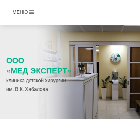
МЕНЮ
ООО
«МЕД ЭКСПЕРТ»
клиника детской хирургии
им. В.К. Хабалова