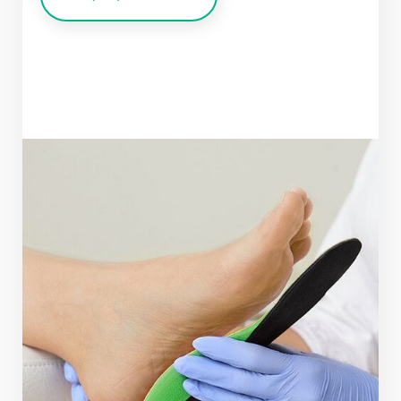
Приём осуществляется по адресу: г. Раменское,
+7 (916) 976-33-11
ул. Крымская д.5
+7 (915) 366-71-11