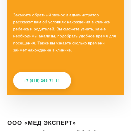
Закажите обратный звонок и администратор
расскажет вам об условиях нахождения в клинике
ребенка и родителей. Вы сможете узнать, какие
необходимы анализы, подобрать удобное время для
посещения. Также вы узнаете сколько времени
займет нахождение в клинике.
+7 (915) 366-71-11
ООО «МЕД ЭКСПЕРТ»