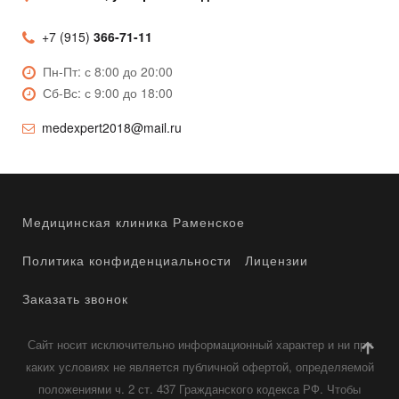
+7 (915)
366-71-11
Пн-Пт: с 8:00 до 20:00
Сб-Вс: с 9:00 до 18:00
medexpert2018@mail.ru
Медицинская клиника Раменское
Политика конфиденциальности
Лицензии
Заказать звонок
Сайт носит исключительно информационный характер и ни при
каких условиях не является публичной офертой, определяемой
положениями ч. 2 ст. 437 Гражданского кодекса РФ. Чтобы