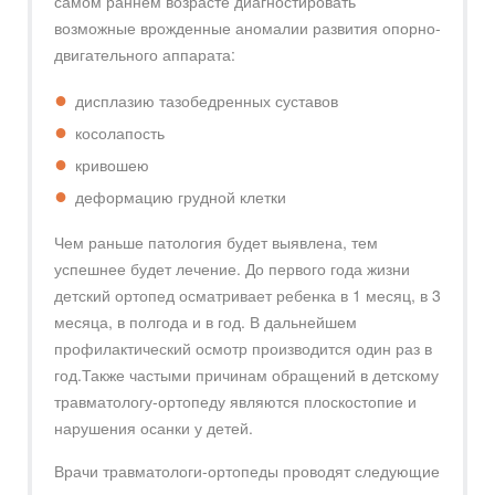
самом раннем возрасте диагностировать
возможные врожденные аномалии развития опорно-
двигательного аппарата:
дисплазию тазобедренных суставов
косолапость
кривошею
деформацию грудной клетки
Чем раньше патология будет выявлена, тем
успешнее будет лечение. До первого года жизни
детский ортопед осматривает ребенка в 1 месяц, в 3
месяца, в полгода и в год. В дальнейшем
профилактический осмотр производится один раз в
год.Также частыми причинам обращений в детскому
травматологу-ортопеду являются плоскостопие и
нарушения осанки у детей.
Врачи травматологи-ортопеды проводят следующие