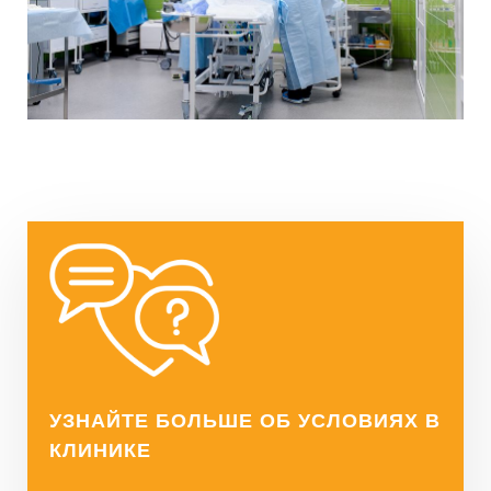
УЗНАЙТЕ БОЛЬШЕ ОБ УСЛОВИЯХ В
КЛИНИКЕ